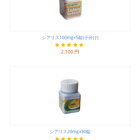
シアリス100mg×5錠(小分け)
2,100
円
シアリス20mg×30錠