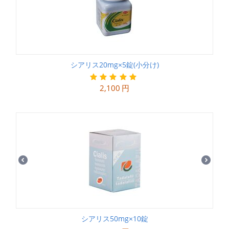
シアリス20mg×5錠(小分け)
2,100
円
シアリス50mg×10錠