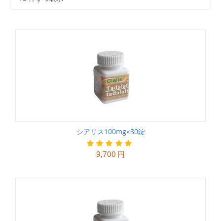
シアリス100mg×30錠
9,700
円