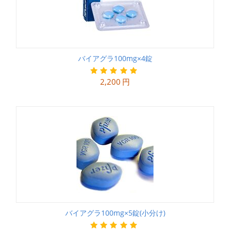
バイアグラ100mg×4錠
2,200
円
バイアグラ100mg×5錠(小分け)