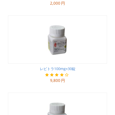
2,000
円
レビトラ100mg×30錠
9,800
円