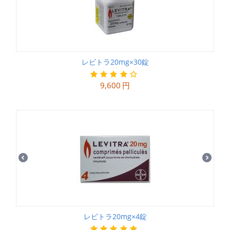
レビトラ20mg×30錠
9,600
円
レビトラ20mg×4錠