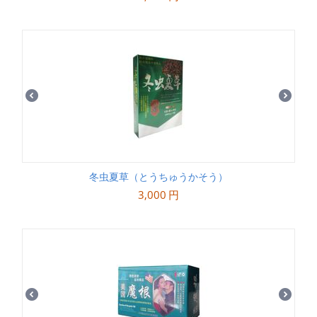
冬虫夏草（とうちゅうかそう）
3,000
円