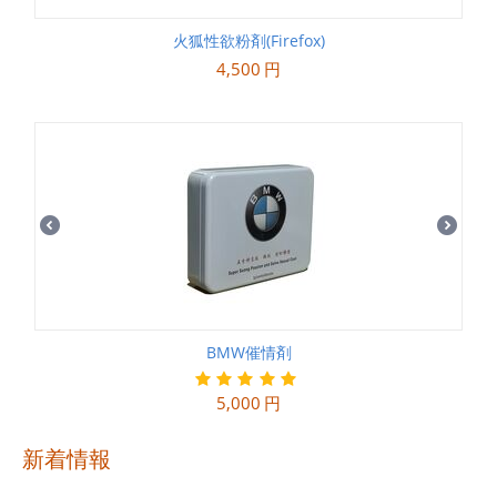
火狐性欲粉剤(Firefox)
4,500
円
BMW催情剤
5,000
円
新着情報