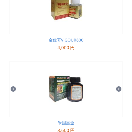
金偉哥VIGOUR800
4,000
円
米国黒金
3,600
円