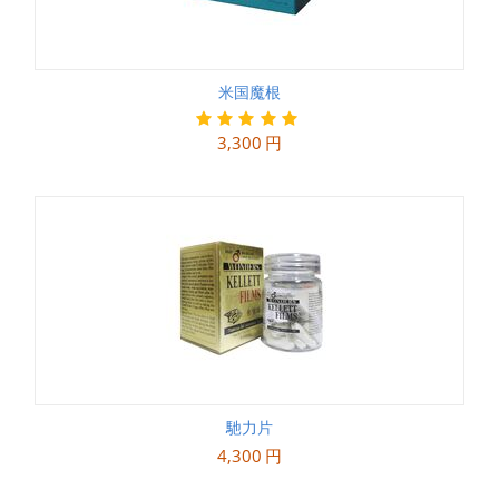
米国魔根
3,300
円
馳力片
4,300
円