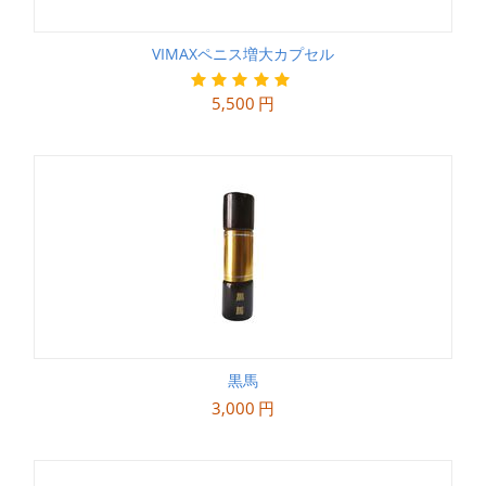
VIMAXペニス増大カプセル
5,500
円
黒馬
3,000
円