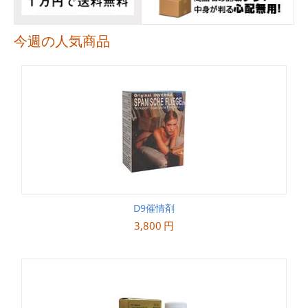
今週の人気商品
D9催情剤
3,800
円