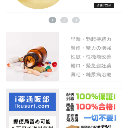
1
2
3