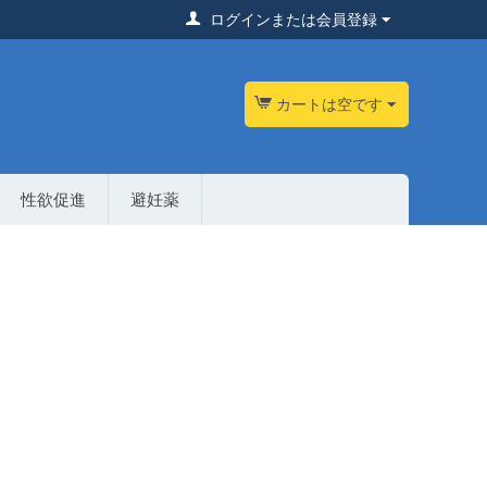
ログインまたは会員登録
カートは空です
性欲促進
避妊薬