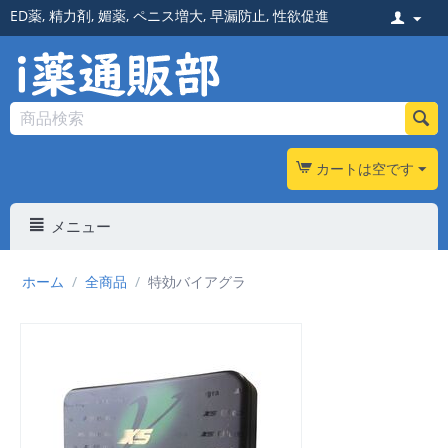
ED薬
,
精力剤
,
媚薬
,
ペニス増大
,
早漏防止
,
性欲促進
カートは空です
メニュー
ホーム
/
全商品
/
特効バイアグラ