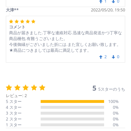
1
0
大津**
2022/05/20, 19:50
コメント
商品が届きました.丁寧な連絡対応.迅速な商品発送かつ丁寧な
商品梱包.有難うございました。
今後御縁がございました折には.また宜しくお願い致します。
★商品につきましては最高に満足してます。
2
0
5
5スターのうち
レビュー: 2
5 スター
100%
4 スター
0%
3 スター
0%
2 スター
0%
1 スター
0%